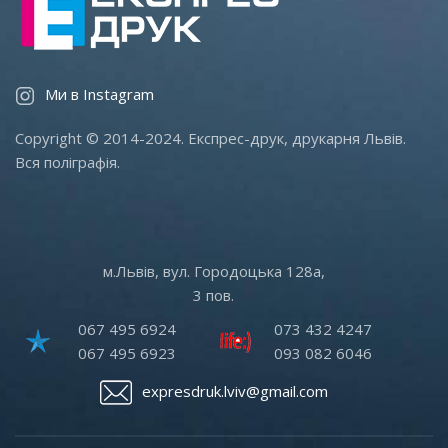
Ми в Instagram
Copyright © 2014-2024. Експрес-друк, друкарня Львів.
Вся поліграфія.
м.Львів, вул. Городоцька 128а,
3 пов.
067 495 6924
073 432 4247
067 495 6923
093 082 6046
expresdruk.lviv@gmail.com