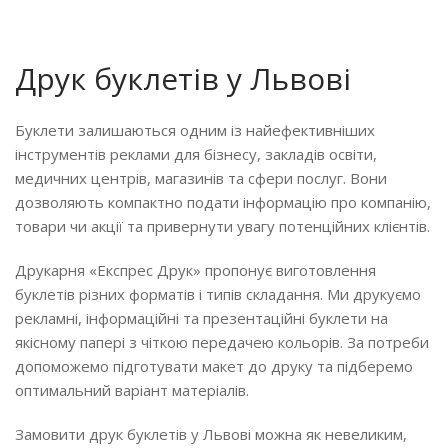
Друк буклетів у Львові
Буклети залишаються одним із найефективніших
інструментів реклами для бізнесу, закладів освіти,
медичних центрів, магазинів та сфери послуг. Вони
дозволяють компактно подати інформацію про компанію,
товари чи акції та привернути увагу потенційних клієнтів.
Друкарня «Експрес Друк» пропонує виготовлення
буклетів різних форматів і типів складання. Ми друкуємо
рекламні, інформаційні та презентаційні буклети на
якісному папері з чіткою передачею кольорів. За потреби
допоможемо підготувати макет до друку та підберемо
оптимальний варіант матеріалів.
Замовити друк буклетів у Львові можна як невеликим,