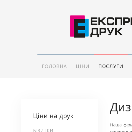
ГОЛОВНА
ЦІНИ
ПОСЛУГИ
Диз
Ціни на друк
Наша фірм
ВІЗИТКИ
створення