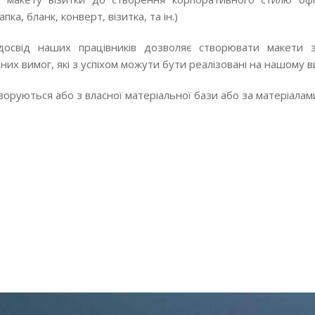
пка, бланк, конверт, візитка, та ін.)
досвід наших працівників дозволяє створювати макети 
них вимог, які з успіхом можути бути реалізовані на нашому 
воруються або з власної матеріальної бази або за матеріалам