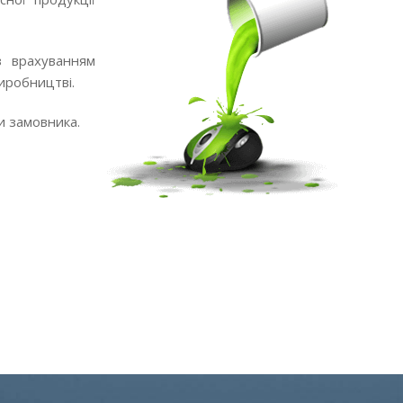
з врахуванням
виробництві.
и замовника.