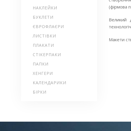
(фірмова па
НАКЛЕЙКИ
БУКЛЕТИ
Великий 
ЄВРОФЛАЄРИ
технологіч
ЛИСТІВКИ
Макети ст
ПЛАКАТИ
СТІКЕРПАКИ
ПАПКИ
ХЕНГЕРИ
КАЛЕНДАРИКИ
БІРКИ