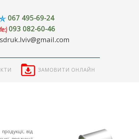
067 495-69-24
093 082-60-46
sdruk.lviv@gmail.com
АКТИ
­ЗАМОВИТИ ОНЛАЙН
продукції, від
ної продукції