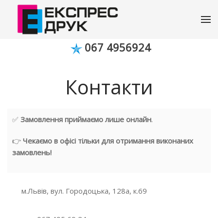
067 4956924
Контакти
✅
Замовлення приймаємо лише онлайн
.
👉
Чекаємо в офісі тільки для отримання виконаних
замовлень!
м.Львів, вул. Городоцька, 128а, к.69