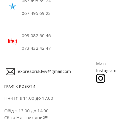
067 495 69 24
067 495 69 23
093 082 60 46
073 432 42 47
Ми в
Instagram
expresdruk.lviv@gmail.com
ГРАФІК РОБОТИ:
Пн-Пт. з 11.00 до 17.00
Обід з 13.00 до 14.00
Сб та Нд - вихідний!!!