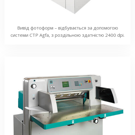
Вивід фотоформ – відбувається за допомогою
системи СTP Agfa, з роздільною здатністю 2400 dpi.