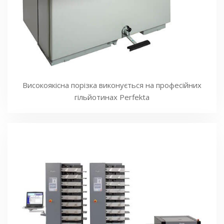
Високоякісна порізка виконується на професійних
гільйотинах Perfekta