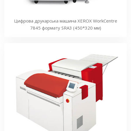
Цифрова друкарська машина XEROX WorkCentre
7845 формату SRA3 (450*320 мм)