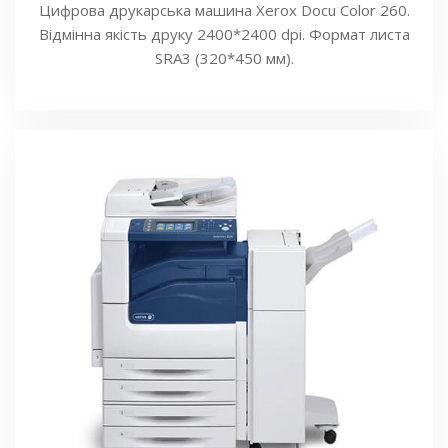
Цифрова друкарська машина Xerox Docu Color 260.
Відмінна якість друку 2400*2400 dpi. Формат листа
SRA3 (320*450 мм).