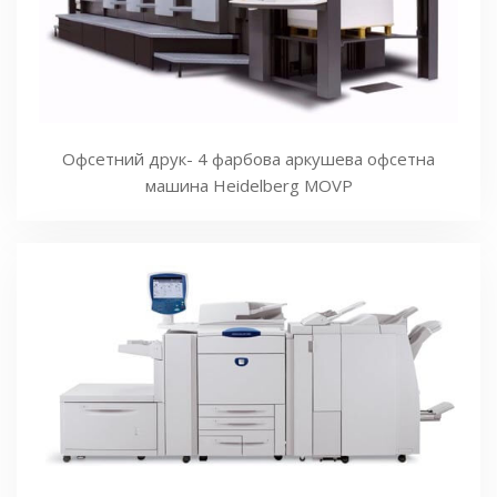
Офсетний друк- 4 фарбова аркушева офсетна
машина Heidelberg MOVP